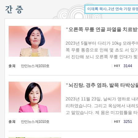
"오른쪽 무릎 연골 파열을 치료
2023년 5월부터 다리가 10kg 모래
쪽 무릎 통증으로 인해 몇 초도 서 있
서 진단해 보니 오른쪽 무릎 인대가 찢어
만민뉴스 제1010호
3144
"뇌진탕, 경추 염좌, 발목 타박
2023년 11월 23일, 날씨가 영하로
리하였습니다. 그리고 옥상에서 내려오
고 말았습니다. 제 몸은 미끄럼틀을 타고
만민뉴스 제1010호
3251