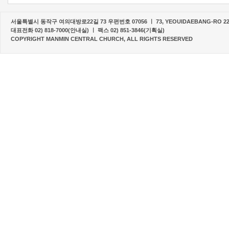
서울특별시 동작구 여의대방로22길 73 우편번호 07056 ㅣ 73, YEOUIDAEBANG-RO 22-G
대표전화 02) 818-7000(안내실) ㅣ 팩스 02) 851-3846(기획실)
COPYRIGHT MANMIN CENTRAL CHURCH, ALL RIGHTS RESERVED