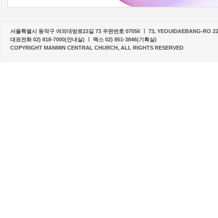
서울특별시 동작구 여의대방로22길 73 우편번호 07056 ㅣ 73, YEOUIDAEBANG-RO 22-G
대표전화 02) 818-7000(안내실) ㅣ 팩스 02) 851-3846(기획실)
COPYRIGHT MANMIN CENTRAL CHURCH, ALL RIGHTS RESERVED