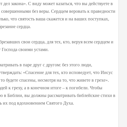
 дел закона». С виду может казаться, что вы действуете в
ь совершенными без веры. Сердцем веровать к праведности
олько, что святость ваша скажется и на ваших поступках,
резание сердца.
резавших свои сердца, для тех, кто, веруя всем сердцем и
 Господа своими устами.
тривать в паре друг с другом: без этого люди,
тверждать: «Спасение для тех, кто исповедует, что Иисус
то будете спасены, несмотря на то, что живете в грехе».
ей к греху, а в конечном итоге – к погибели. Чтобы
 в Библии, вы должны рассматривать библейские стихи в
ть их под вдохновением Святого Духа.