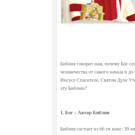
Библия говорит нам, почему Бог со
человечества от самого начала и до
Иисусе Спасителе, Святом Духе Утеш
эту Библию?
1. Бог – Автор Библии
Библия состоит из 66-ти книг: 39-т