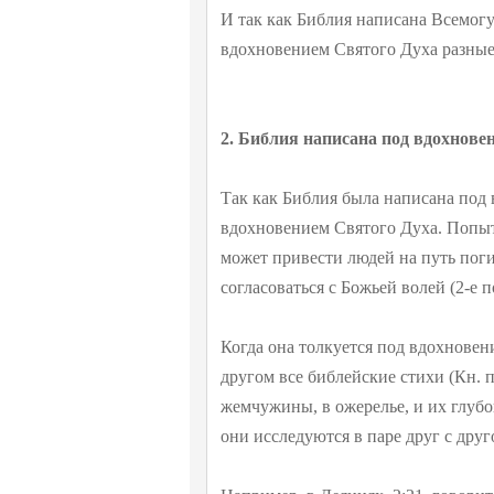
И так как Библия написана Всемогу
вдохновением Святого Духа разные 
2. Библия написана под вдохнове
Так как Библия была написана под 
вдохновением Святого Духа. Попыт
может привести людей на путь поги
согласоваться с Божьей волей (2-е по
Когда она толкуется под вдохновен
другом все библейские стихи (Кн. 
жемчужины, в ожерелье, и их глуб
они исследуются в паре друг с друг