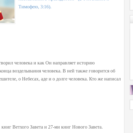
Тимофею, 3:16).
творил человека и как Он направляет историю
 конца возделывания человека. В ней также говорится об
ителе, о Небесах, аде и о долге человека. Кто же написал
и книг Ветхого Завета и 27-ми книг Нового Завета.