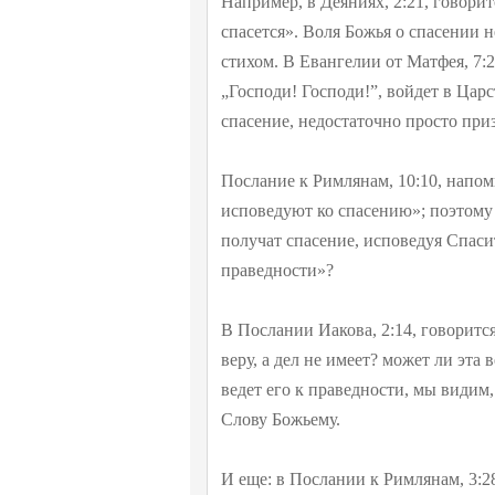
Например, в Деяниях, 2:21, говорит
спасется». Воля Божья о спасении 
стихом. В Евангелии от Матфея, 7:2
„Господи! Господи!”, войдет в Царст
спасение, недостаточно просто при
Послание к Римлянам, 10:10, напом
исповедуют ко спасению»; поэтому 
получат спасение, исповедуя Спаси
праведности»?
В Послании Иакова, 2:14, говорится
веру, а дел не имеет? может ли эта 
ведет его к праведности, мы видим,
Слову Божьему.
И еще: в Послании к Римлянам, 3:2