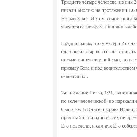
Тридцать четыре человека, из них 2
писали Библию на протяжении 1.600 
Новый Завет. И хотя в написании Б
является ее автором. Они лишь дей
Предположим, что у матери 2 сына 
она просит старшего сына записать 
письмо пишет старший сын, но на са
призыву Бога и под водительством
является Бог.
2-е послание Петра, 1:21, напомин
по воле человеческой, но изрекали
Святым». В Книге пророка Исаии,
прочитайте; ни одно из сих не прем
Его повелели, и сам дух Его соберет