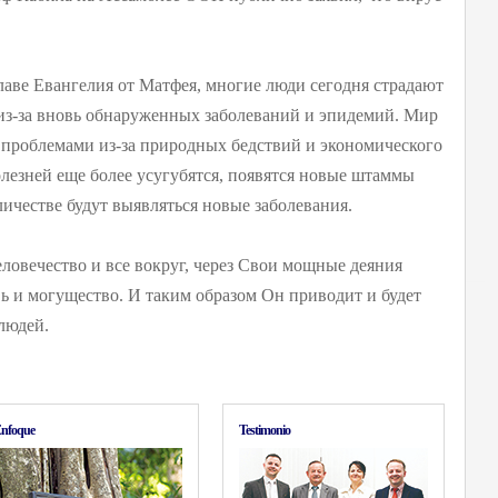
лаве Евангелия от Матфея, многие люди сегодня страдают
, из-за вновь обнаруженных заболеваний и эпидемий. Мир
 проблемами из-за природных бедствий и экономического
езней еще более усугубятся, появятся новые штаммы
ичестве будут выявляться новые заболевания.
ловечество и все вокруг, через Свои мощные деяния
 и могущество. И таким образом Он приводит и будет
людей.
nfoque
Testimonio