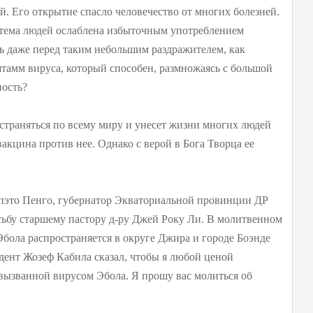
. Его открытие спасло человечество от многих болезней.
тема людей ослаблена избыточным употреблением
ь даже перед таким небольшим раздражителем, как
тамм вируса, который способен, размножаясь с большой
ность?
остраняться по всему миру и унесет жизни многих людей
вакцина против нее. Однако с верой в Бога Творца ее
мпэто Пенго, губернатор Экваториальной провинции ДР
ьбу старшему пастору д-ру Джей Року Ли. В молитвенном
бола распространяется в округе Джира и городе Боэнде
ент Жозеф Кабила сказал, чтобы я любой ценой
ызванной вирусом Эбола. Я прошу вас молиться об