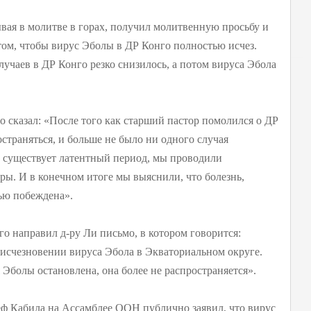
ывая в молитве в горах, получил молитвенную просьбу и
 том, чтобы вирус Эболы в ДР Конго полностью исчез.
лучаев в ДР Конго резко снизилось, а потом вируса Эбола
 сказал: «После того как старший пастор помолился о ДР
страняться, и больше не было ни одного случая
а существует латентный период, мы проводили
ы. И в конечном итоге мы выяснили, что болезнь,
ью побеждена».
го направил д-ру Ли письмо, в котором говорится:
б исчезновении вируса Эбола в Экваториальном округе.
 Эболы остановлена, она более не распространяется».
еф Кабила на Ассамблее ООН публично заявил, что вирус