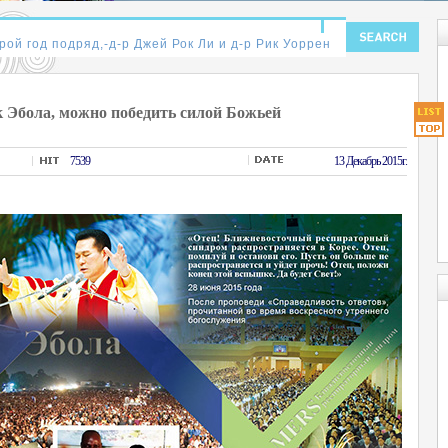
 Эбола, можно победить силой Божьей
7539
13 Декабрь 2015г.