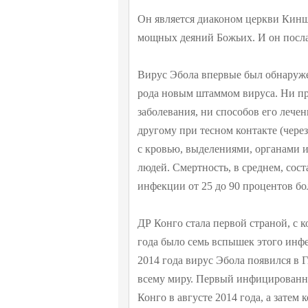
Он является диаконом церкви Кинш
мощных деяний Божьих. И он посла
Вирус Эбола впервые был обнаружен
рода новым штаммом вируса. Ни п
заболевания, ни способов его лечен
другому при тесном контакте (чер
с кровью, выделениями, органами
людей. Смертность, в среднем, сос
инфекции от 25 до 90 процентов бо
ДР Конго стала первой страной, с 
года было семь вспышек этого инфе
2014 года вирус Эбола появился в Г
всему миру. Первый инфицированн
Конго в августе 2014 года, а затем