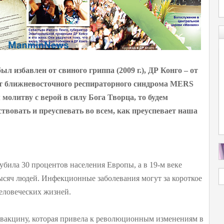
л избавлен от свиного гриппа (2009 г.), ДР Конго – от
– от ближневосточного респираторного синдрома MERS
 молитву с верой в силу Бога Творца, то будем
твовать и преуспевать во всем, как преуспевает наша
 убила 30 процентов населения Европы, а в 19-м веке
тысяч людей. Инфекционные заболевания могут за короткое
еловеческих жизней.
 вакцину, которая привела к революционным изменениям в