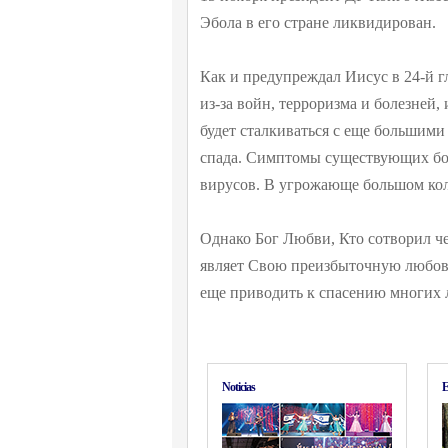
Эбола в его стране ликвидирован.
Как и предупреждал Иисус в 24-й г
из-за войн, терроризма и болезней
будет сталкиваться с еще большими
спада. Симптомы существующих бол
вирусов. В угрожающе большом кол
Однако Бог Любви, Кто сотворил че
являет Свою преизбыточную любовь
еще приводить к спасению многих 
Noticias
E