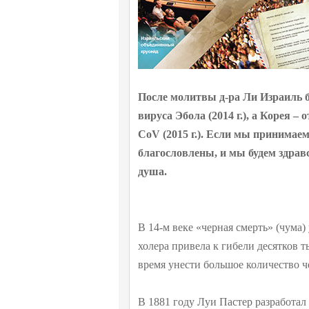
После молитвы д-ра Ли Израиль бы
вируса Эбола (2014 г.), а Корея 
CoV (2015 г.). Если мы принимаем
благословлены, и мы будем здравс
душа.
В 14-м веке «черная смерть» (чума)
холера привела к гибели десятков 
время унести большое количество ч
В 1881 году Луи Пастер разработал