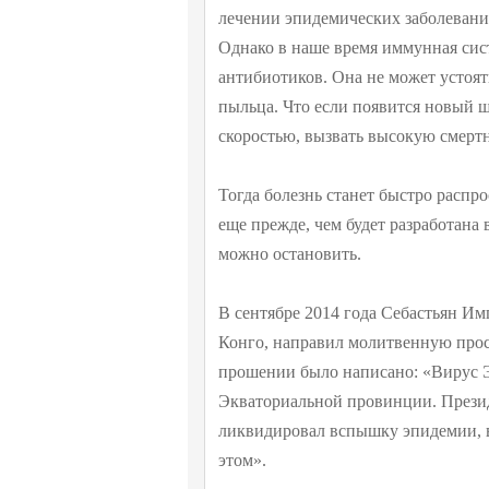
лечении эпидемических заболеваний
Однако в наше время иммунная сис
антибиотиков. Она не может устоят
пыльца. Что если появится новый ш
скоростью, вызвать высокую смерт
Тогда болезнь станет быстро распр
еще прежде, чем будет разработана 
можно остановить.
В сентябре 2014 года Себастьян И
Конго, направил молитвенную прос
прошении было написано: «Вирус Э
Экваториальной провинции. Презид
ликвидировал вспышку эпидемии, в
этом».