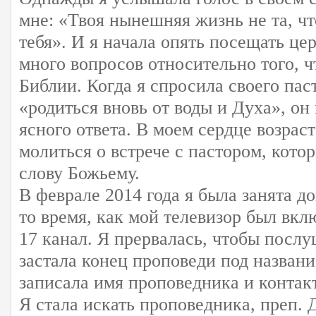
мне: «Твоя нынешняя жизнь не та, чт
тебя». И я начала опять посещать це
много вопросов относительно того, ч
Библии. Когда я спросила своего паст
«родиться вновь от воды и Духа», он 
ясного ответа. В моем сердце возраст
молиться о встрече с пастором, кото
слову Божьему.
В феврале 2014 года я была занята 
то время, как мой телевизор был вкл
17 канал. Я прервалась, чтобы послу
застала конец проповеди под назван
записала имя проповедника и конта
Я стала искать проповедника, преп. 