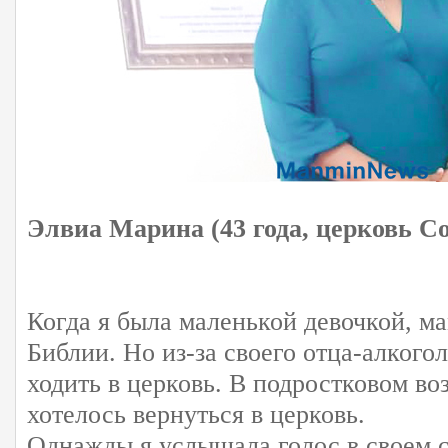
Элвиа Марина (43 года, церковь 
Когда я была маленькой девочкой, м
Библии. Но из-за своего отца-алкого
ходить в церковь. В подростковом во
хотелось вернуться в церковь.
Однажды я услышала голос в своем 