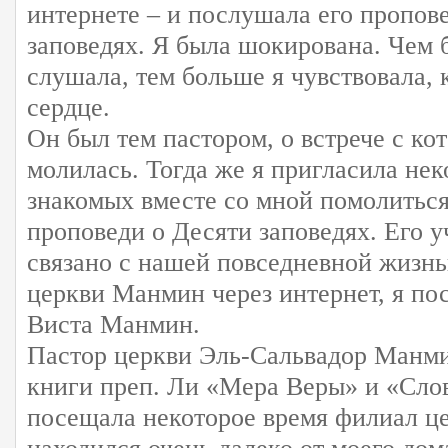
интернете – и послушала его пропов
заповедях. Я была шокирована. Чем 
слушала, тем больше я чувствовала, 
сердце.
Он был тем пастором, о встрече с ко
молилась. Тогда же я пригласила нек
знакомых вместе со мной помолитьс
проповеди о Десяти заповедях. Его 
связано с нашей повседневной жизн
церкви Манмин через интернет, я по
Виста Манмин.
Пастор церкви Эль-Сальвадор Манм
книги преп. Ли «Мера Веры» и «Сло
посещала некоторое время филиал це