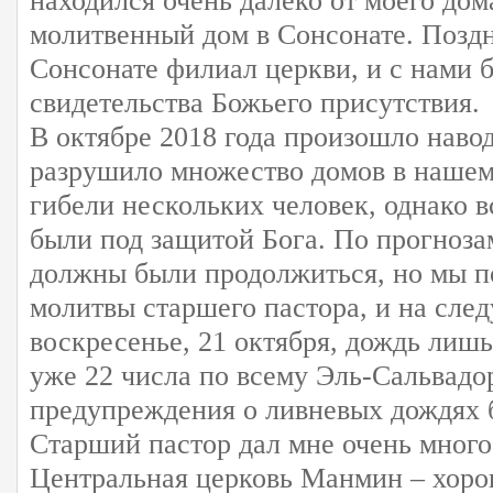
находился очень далеко от моего дом
молитвенный дом в Сонсонате. Поздн
Сонсонате филиал церкви, и с нами 
свидетельства Божьего присутствия.
В октябре 2018 года произошло наво
разрушило множество домов в нашем
гибели нескольких человек, однако 
были под защитой Бога. По прогноза
должны были продолжиться, но мы п
молитвы старшего пастора, и на сле
воскресенье, 21 октября, дождь лишь
уже 22 числа по всему Эль-Сальвадо
предупреждения о ливневых дождях 
Старший пастор дал мне очень много
Центральная церковь Манмин – хоро