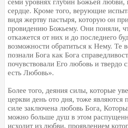
семи уровнях глубин Божьей любви, 
сердце. Кроме того, верующие испы
видя жертву пастыря, которую он пр
провидению Божьему. Они поняли, чт
откажется от них и до последнего бу
возможности обратиться к Нему. Те 
познали Бога как Бога справедливос
почувствовали Его любовь и твердо с
есть Любовь».
Более того, деяния силы, которые ув
церкви день ото дня, тоже являются 
силе заключена любовь Бога, Которы
можно больше душ в этом распущенн
исходит из любви, проявлением кото