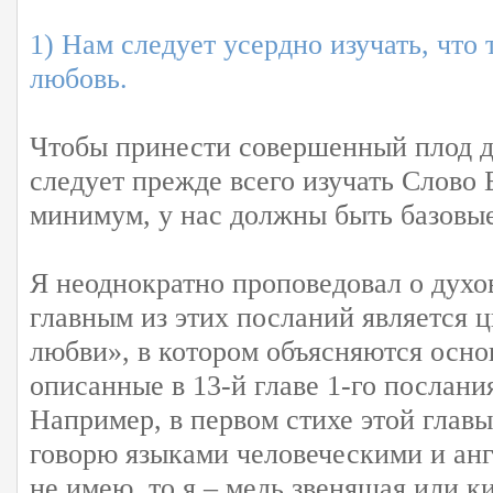
1) Нам следует усердно изучать, что 
любовь.
Чтобы принести совершенный плод д
следует прежде всего изучать Слово Б
минимум, у нас должны быть базовые
Я неоднократно проповедовал о дух
главным из этих посланий является ц
любви», в котором объясняются осно
описанные в 13-й главе 1-го послан
Например, в первом стихе этой главы
говорю языками человеческими и ан
не имею, то я – медь звенящая или к