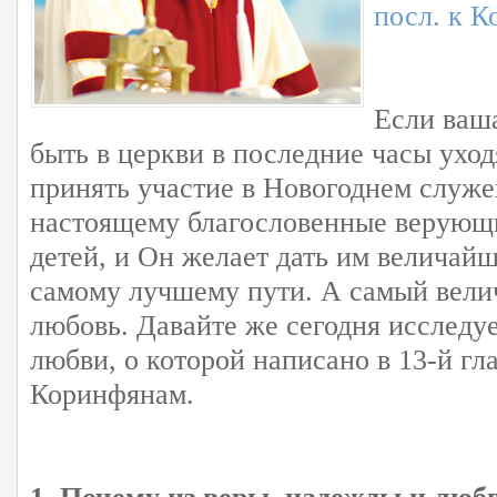
посл. к К
Если ваша
быть в церкви в последние часы уход
принять участие в Новогоднем служе
настоящему благословенные верующи
детей, и Он желает дать им величайш
самому лучшему пути. А самый вели
любовь. Давайте же сегодня исследу
любви, о которой написано в 13-й гл
Коринфянам.