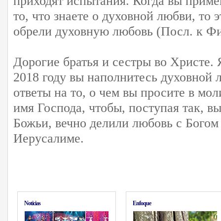
приходят испытания. Когда вы приме
то, что знаете о духовной любви, то э
обрели духовную любовь (Посл. к Фи
Дорогие братья и сестры во Христе. 
2018 году вы наполнитесь духовной 
ответы на то, о чем вы просите в мо
имя Господа, чтобы, поступая так, в
Божьи, вечно делили любовь с Богом
Иерусалиме.
Noticias
Enfoque