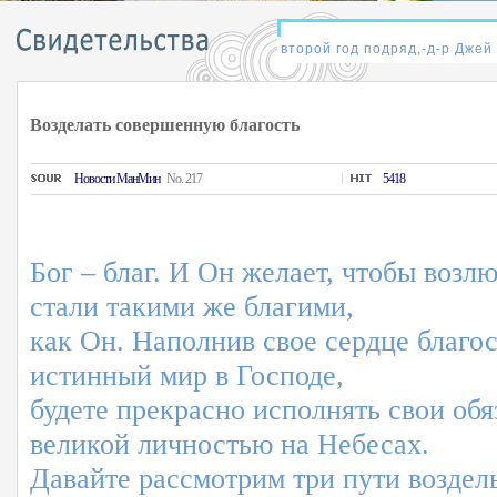
Возделать совершенную благость
Hовости MанMин
No. 217
5418
Бог – благ. И Он желает, чтобы воз
стали такими же благими,
как Он. Наполнив свое сердце благос
истинный мир в Господе,
будете прекрасно исполнять свои обя
великой личностью на Небесах.
Давайте рассмотрим три пути возде