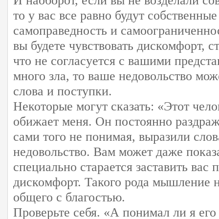
И наоборот, если вы не возделали с
то у вас все равно будут собственны
самоправедность и самоограниченнос
вы будете чувствовать дискомфорт, с
что не согласуется с вашими предста
много зла, то ваше недовольство мож
слова и поступки.
Некоторые могут сказать: «Этот чело
обижает меня. Он постоянно раздраж
сами того не понимая, выразили слов
недовольство. Вам может даже показа
специально старается заставить вас 
дискомфорт. Такого рода мышление н
общего с благостью.
Проверьте себя. «А понимал ли я его