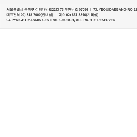
서울특별시 동작구 여의대방로22길 73 우편번호 07056 ㅣ 73, YEOUIDAEBANG-RO 22-G
대표전화 02) 818-7000(안내실) ㅣ 팩스 02) 851-3846(기획실)
COPYRIGHT MANMIN CENTRAL CHURCH, ALL RIGHTS RESERVED