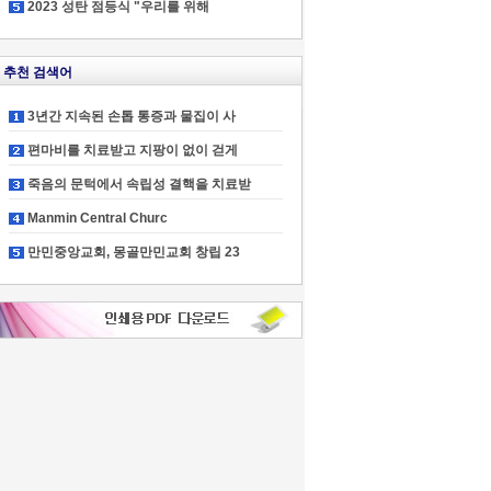
2023 성탄 점등식 "우리를 위해
추천 검색어
3년간 지속된 손톱 통증과 물집이 사
편마비를 치료받고 지팡이 없이 걷게
죽음의 문턱에서 속립성 결핵을 치료받
Manmin Central Churc
만민중앙교회, 몽골만민교회 창립 23