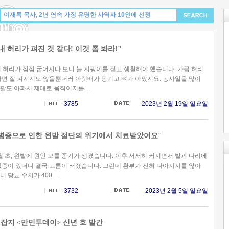
내 허리가 펴진 것 같다! 이것 좀 봐라!"
터 허리가 점점 굽어지다 보니 늘 지팡이를 짚고 생활해야 했습니다. 가끔 허리
하면 잘 펴지지도 않을뿐더러 아랫배가 당기고 뼈가 아팠지요. 농사일을 많이
팔도 아파서 제대로 움직이지를 ...
3785
2023년 2월 19일 일요일
합병증으로 인한 왼발 절단의 위기에서 치료받았어요"
0월 초, 왼발에 원인 모를 종기가 생겼습니다. 이후 서서히 커지면서 발과 다리에
통증이 있더니 결국 고름이 터졌습니다. 그런데 환부가 전혀 나아지지를 않아
 당뇨 수치가 400 ...
3732
2023년 2월 5일 일요일
 잡지 <만민투데이> 신년 호 발간