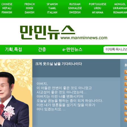
크게 웃으실 날을 기다리나이다
아버지,
이 아들은 언변이 좋은 것도 아니었고
사교성이 좋은 것도 아니었는데…
아버지는 이런 나를 변화시키어
오늘날 권능을 행하는 종이 되게 하셨나이다.
이런 내가 영혼들을 섬기지 않을 이유가
어디 있겠는지요. ...