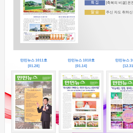
[축복의 비결] 온
주신 자도 취하신 
만민뉴스 1011호
만민뉴스 1010호
만민뉴스 1
[01.28]
[01.14]
[12.31