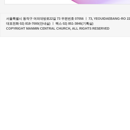
서울특별시 동작구 여의대방로22길 73 우편번호 07056 ㅣ 73, YEOUIDAEBANG-RO 22-G
대표전화 02) 818-7000(안내실) ㅣ 팩스 02) 851-3846(기획실)
COPYRIGHT MANMIN CENTRAL CHURCH, ALL RIGHTS RESERVED