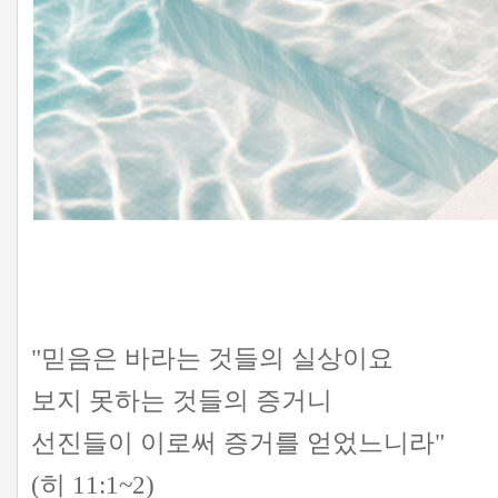
"믿음은 바라는 것들의 실상이요
보지 못하는 것들의 증거니
선진들이 이로써 증거를 얻었느니라"
(히 11:1~2)