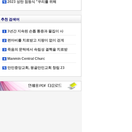
2023 성탄 점등식 "우리를 위해
추천 검색어
3년간 지속된 손톱 통증과 물집이 사
편마비를 치료받고 지팡이 없이 걷게
죽음의 문턱에서 속립성 결핵을 치료받
Manmin Central Churc
만민중앙교회, 몽골만민교회 창립 23