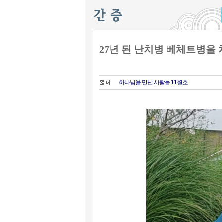
27년 된 난치병 베체트병을
하나님을 만난 사람들 11월호