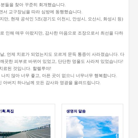
부분들을 찾아 꾸준히 회개했습니다.
면서 교구장님을 따라 심방에 동행했습니다.
, 현재 공석인 5조(경기도 이천시, 안성시, 오산시, 화성시 등)
울로 인해 매우 아팠지만, 감사한 마음으로 조장으로서 최선을 다하
느 날, 언제 치료가 되었는지도 모르게 문득 통증이 사라졌습니다. 다
 깨끗한 피부로 바뀌어 있었고, 단단한 멍울도 사라져 있었습니다!
치료된 것입니다. 할렐루야!
 나지 않아 너무 좋고, 아픈 곳이 없으니 너무너무 행복합니다.
 아버지 하나님께 모든 감사와 영광을 올려드립니다.
기획.특집
생명의 말씀