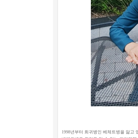
1998년부터 희귀병인 베체트병을 앓고 