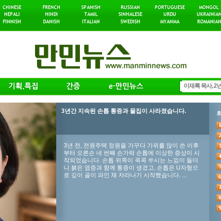
3년간 지속된 손톱 통증과 물집이 사라졌습니다.
3년 전, 전원주택 정원을 가꾸다 가위를 많이 쓴 이후
부터 오른손 네 번째 손가락 손톱에 이상한 증상이 시
작되었습니다. 손톱 위쪽이 콕콕 쑤시는 느낌이 들더
니 붉은 염증과 함께 통증이 생겼고, 손톱은 U자형으
로 깊이 골이 파인 채 자라나기 시작했습니다. ...