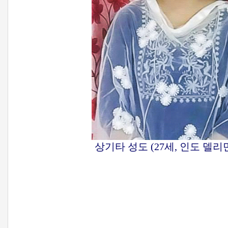
상기타 성도 (27세, 인도 델