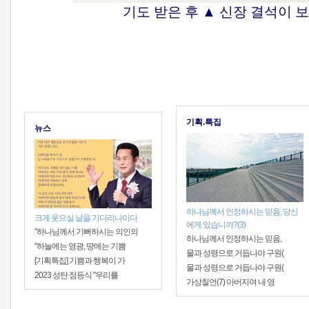
기도 받은 후 ▲ 신장 결석이 
기획.특집
뉴스
하나님께서 인정하시는 믿음, 당신
크게 웃으실 날을 기다리나이다
에게 있습니까?(3)
"하나님께서 기뻐하시는 의인의
하나님께서 인정하시는 믿음,
"하늘에는 영광, 땅에는 기쁨
물과 성령으로 거듭나야 구원(
[기획특집] 기쁨과 행복이 가
물과 성령으로 거듭나야 구원(
2023 성탄 점등식 "우리를
가상칠언(7) 아버지여 내 영