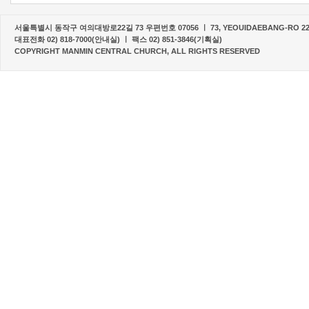
서울특별시 동작구 여의대방로22길 73 우편번호 07056 ㅣ 73, YEOUIDAEBANG-RO 22-G
대표전화 02) 818-7000(안내실) ㅣ 팩스 02) 851-3846(기획실)
COPYRIGHT MANMIN CENTRAL CHURCH, ALL RIGHTS RESERVED