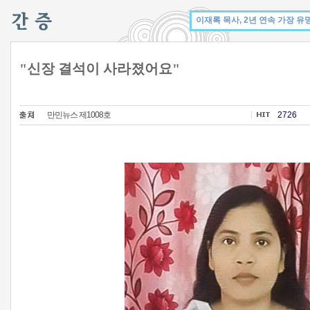
"신장 결석이 사라졌어요"
만민뉴스 제1008호
2726