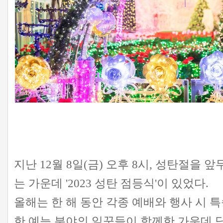
지난 12월 8일(금) 오후 8시, 성탄절을 
는 가운데 '2023 성탄 점등식'이 있었다.
올해는 한 해 동안 각종 예배와 행사 시 
한 예능 분야의 일꾼들이 함께한 가운데 