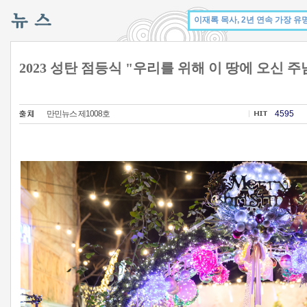
2023 성탄 점등식 "우리를 위해 이 땅에 오신 주
만민뉴스 제1008호
4595