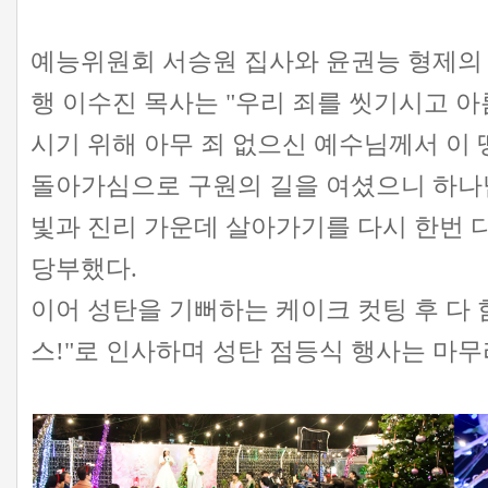
예능위원회 서승원 집사와 윤권능 형제의 
행 이수진 목사는 "우리 죄를 씻기시고 
시기 위해 아무 죄 없으신 예수님께서 이
돌아가심으로 구원의 길을 여셨으니 하나
빛과 진리 가운데 살아가기를 다시 한번 
당부했다.
이어 성탄을 기뻐하는 케이크 컷팅 후 다 
스!"로 인사하며 성탄 점등식 행사는 마