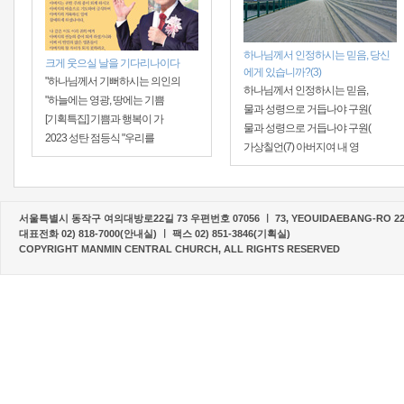
하나님께서 인정하시는 믿음, 당신
크게 웃으실 날을 기다리나이다
에게 있습니까?(3)
"하나님께서 기뻐하시는 의인의
하나님께서 인정하시는 믿음,
"하늘에는 영광, 땅에는 기쁨
물과 성령으로 거듭나야 구원(
[기획특집] 기쁨과 행복이 가
물과 성령으로 거듭나야 구원(
2023 성탄 점등식 "우리를
가상칠언(7) 아버지여 내 영
서울특별시 동작구 여의대방로22길 73 우편번호 07056 ㅣ 73, YEOUIDAEBANG-RO 22-G
대표전화 02) 818-7000(안내실) ㅣ 팩스 02) 851-3846(기획실)
COPYRIGHT MANMIN CENTRAL CHURCH, ALL RIGHTS RESERVED