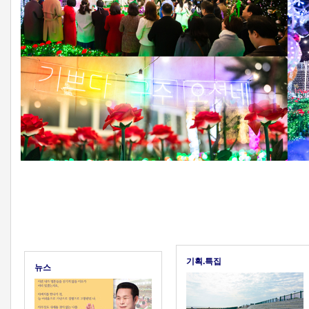
기획.특집
뉴스