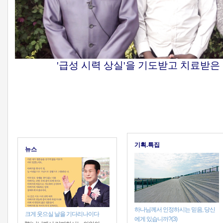
'급성 시력 상실'을 기도받고 치료받은
기획.특집
뉴스
하나님께서 인정하시는 믿음, 당신
크게 웃으실 날을 기다리나이다
에게 있습니까?(3)