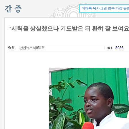
"시력을 상실했으나 기도받은 뒤 환히 잘 보여요
만민뉴스 제954호
5986