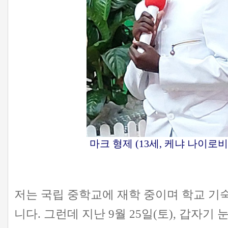
마크 형제 (13세, 케냐 나이로
저는 국립 중학교에 재학 중이며 학교 기
니다. 그런데 지난 9월 25일(토), 갑자