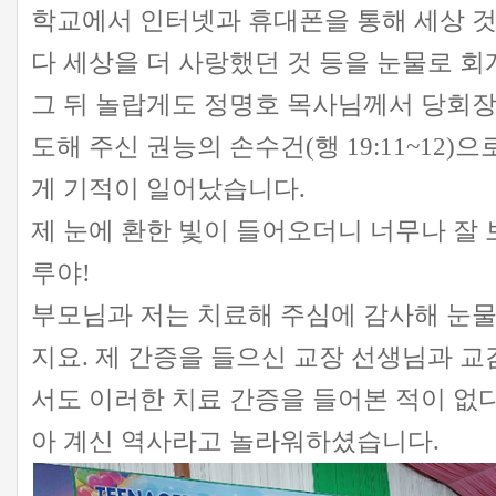
학교에서 인터넷과 휴대폰을 통해 세상 
다 세상을 더 사랑했던 것 등을 눈물로 
그 뒤 놀랍게도 정명호 목사님께서 당회장
도해 주신 권능의 손수건(행 19:11~12)
게 기적이 일어났습니다.
제 눈에 환한 빛이 들어오더니 너무나 잘 
루야!
부모님과 저는 치료해 주심에 감사해 눈물
지요. 제 간증을 들으신 교장 선생님과 교
서도 이러한 치료 간증을 들어본 적이 없
아 계신 역사라고 놀라워하셨습니다.