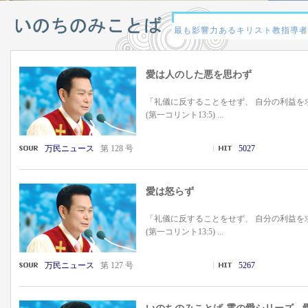
愛は人のした悪を思わず
「礼儀に反することをせず、 自分の利益を
(第一コリント13:5) ...
万民ニュース
第 128 号
5027
愛は怒らず
「礼儀に反することをせず、 自分の利益を
(第一コリント13:5) ...
万民ニュース
第 127 号
5267