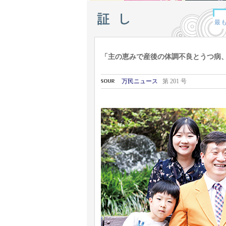
「主の恵みで産後の体調不良とうつ病
万民ニュース
第 201 号