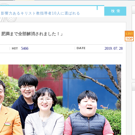
、肥満まで全部解消されました！」
5466
2019. 07. 28