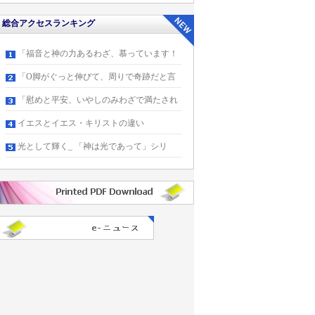
総合アクセスランキング
「福音と神の力あるわざ、慕っています！
「O脚がぐっと伸びて、周りで奇跡だと言
「慰めと平安、いやしのみわざで満たされ
イエスとイエス・キリストの違い
光として輝く_ 「神は光であって」シリ